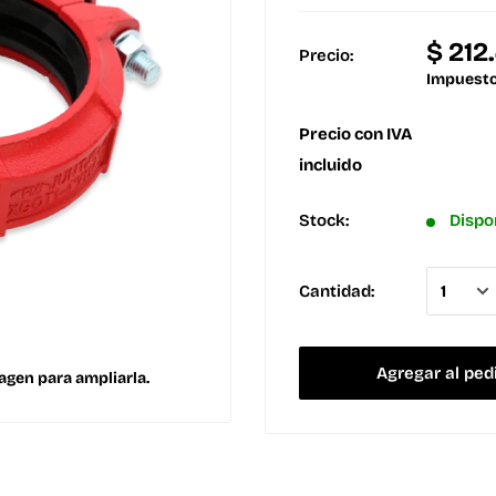
$ 212
Precio:
Impuesto
Precio con IVA
incluido
Stock:
Dispo
Cantidad:
Agregar al ped
agen para ampliarla.