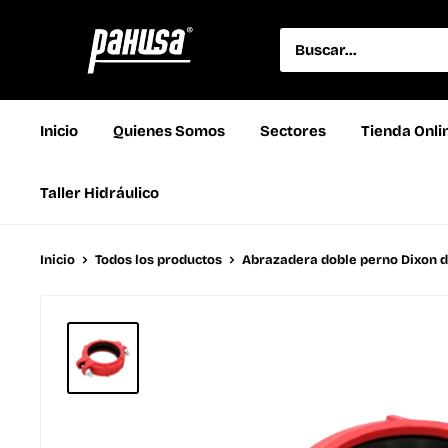
Inicio
Quienes Somos
Sectores
Tienda Onli
Taller Hidráulico
Inicio
Todos los productos
Abrazadera doble perno Dixon de