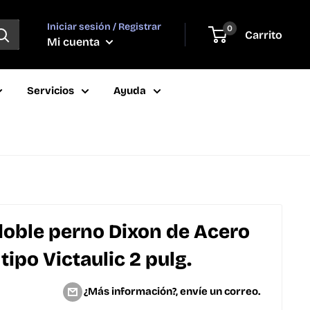
Iniciar sesión / Registrar
0
Carrito
Mi cuenta
Servicios
Ayuda
oble perno Dixon de Acero
 tipo Victaulic 2 pulg.
¿Más información?, envíe un correo.