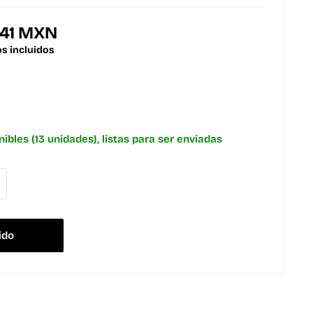
.41 MXN
s incluidos
nibles (13 unidades), listas para ser enviadas
ido