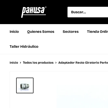
Inicio
Quienes Somos
Sectores
Tienda Onli
Taller Hidráulico
Inicio
Todos los productos
Adaptador Recto Giratorio Parker