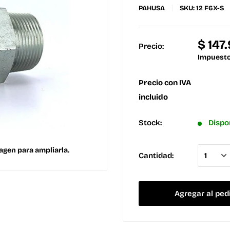
PAHUSA
SKU:
12 F6X-S
$ 147
Precio:
Impuesto
Precio con IVA
incluido
Stock:
Dispo
agen para ampliarla.
Cantidad:
Agregar al ped