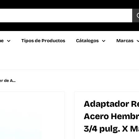
ne
Tipos de Productos
Cátalogos
Marcas
 de A...
Adaptador Re
Acero Hembra 
3/4 pulg. X 