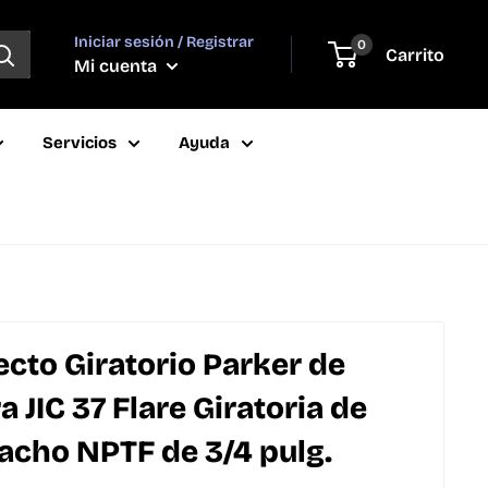
Iniciar sesión / Registrar
0
Carrito
Mi cuenta
Servicios
Ayuda
cto Giratorio Parker de
JIC 37 Flare Giratoria de
Macho NPTF de 3/4 pulg.