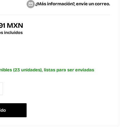
¿Más información?, envíe un correo.
.91 MXN
s incluidos
nibles (23 unidades), listas para ser enviadas
ido