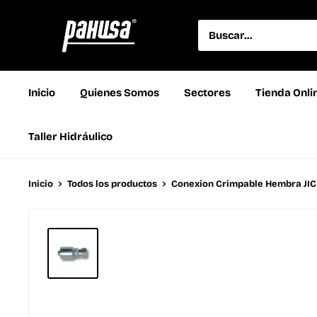
Inicio
Quienes Somos
Sectores
Tienda Onli
Taller Hidráulico
Inicio
Todos los productos
Conexion Crimpable Hembra JIC 3