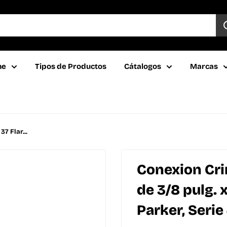
ne
Tipos de Productos
Cátalogos
Marcas
7 Flar...
Conexion Cri
de 3/8 pulg. 
Parker, Serie