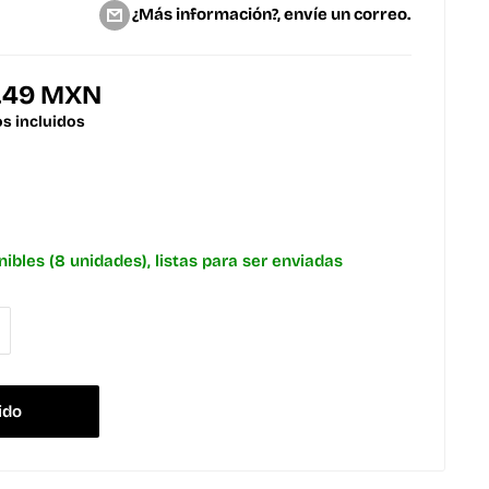
¿Más información?, envíe un correo.
7.49 MXN
s incluidos
nibles (8 unidades), listas para ser enviadas
ido