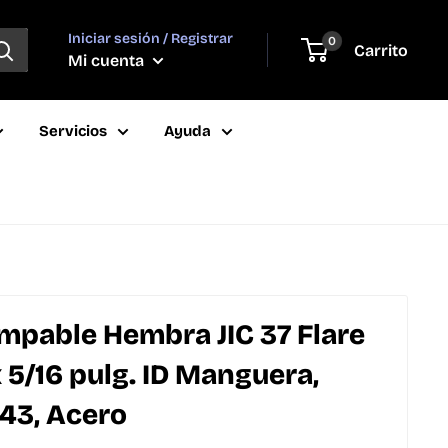
Iniciar sesión / Registrar
0
Carrito
Mi cuenta
Servicios
Ayuda
mpable Hembra JIC 37 Flare
x 5/16 pulg. ID Manguera,
 43, Acero