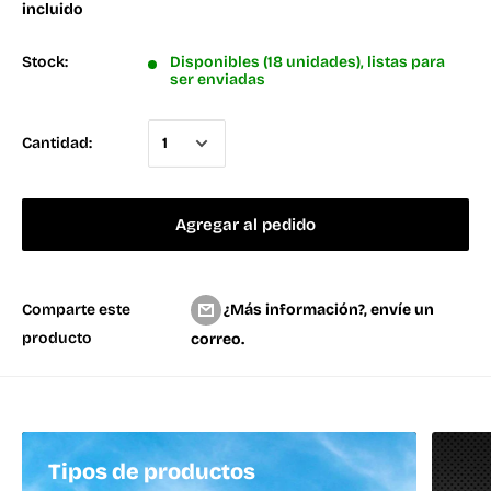
incluido
Stock:
Disponibles (18 unidades), listas para
ser enviadas
Cantidad:
Agregar al pedido
¿Más información?, envíe un
Comparte este
producto
correo.
Tipos de productos