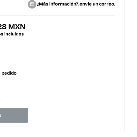
¿Más información?, envíe un correo.
C
.28 MXN
s incluidos
 pedido
o