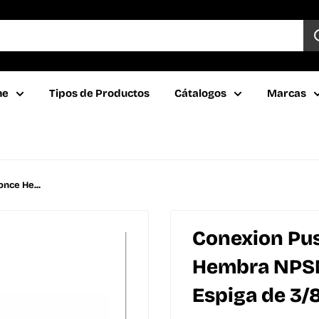
ne
Tipos de Productos
Cátalogos
Marcas
nce He...
Conexion Pus
Hembra NPSM 
Espiga de 3/8