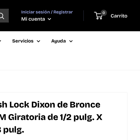
Iniciar sesión / Registrar
0
Carrito
Mi cuenta
Servicios
Ayuda
h Lock Dixon de Bronce
Giratoria de 1/2 pulg. X
 pulg.