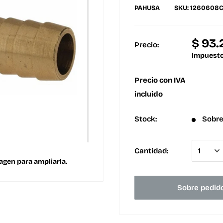
PAHUSA
SKU:
1260608
$ 93
Precio:
Impuesto
Precio con IVA
incluido
Stock:
Sobre
Cantidad:
agen para ampliarla.
Sobre pedid