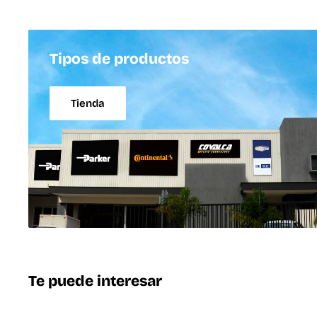
Tipos de productos
Tienda
Te puede interesar