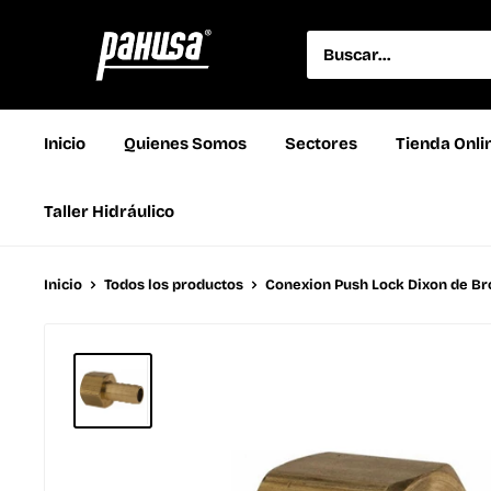
Inicio
Quienes Somos
Sectores
Tienda Onli
Taller Hidráulico
Inicio
Todos los productos
Conexion Push Lock Dixon de Bro