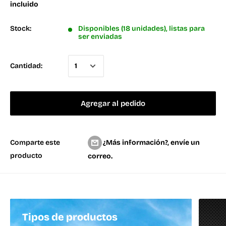
incluido
Stock:
Disponibles (18 unidades), listas para
ser enviadas
Cantidad:
Agregar al pedido
¿Más información?, envíe un
Comparte este
producto
correo.
Tipos de productos