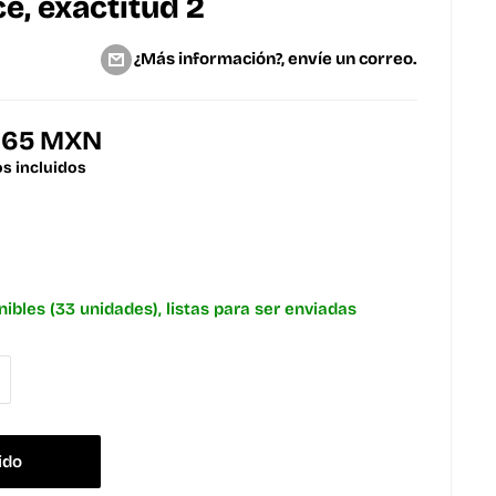
e, exactitud 2
¿Más información?, envíe un correo.
8.65 MXN
s incluidos
nibles (33 unidades), listas para ser enviadas
ido