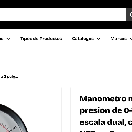
ne
Tipos de Productos
Cátalogos
Marcas
 2 pulg...
Manometro ma
presion de 0-
escala dual, 