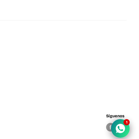
Síguenos
1