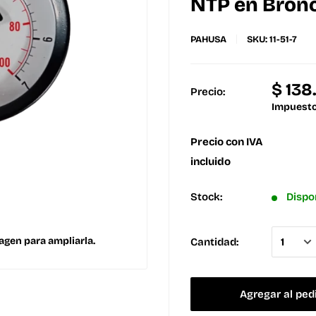
NTP en Bronc
PAHUSA
SKU:
11-51-7
$ 13
Precio:
Impuesto
Precio con IVA
incluido
Stock:
Dispo
agen para ampliarla.
Cantidad:
Agregar al ped