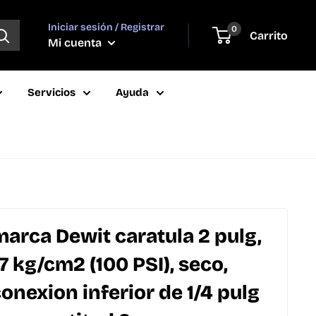
Iniciar sesión / Registrar
0
Carrito
Mi cuenta
Servicios
Ayuda
rca Dewit caratula 2 pulg,
7 kg/cm2 (100 PSI), seco,
conexion inferior de 1/4 pulg