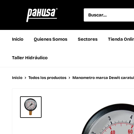
Inicio
Quienes Somos
Sectores
Tienda Onli
Taller Hidráulico
Inicio
Todos los productos
Manometro marca Dewit caratula