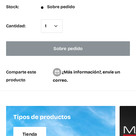
Stock:
Sobre pedido
Cantidad:
Sobre pedido
¿Más información?, envíe un
Comparte este
producto
correo.
Tipos de productos
Tienda