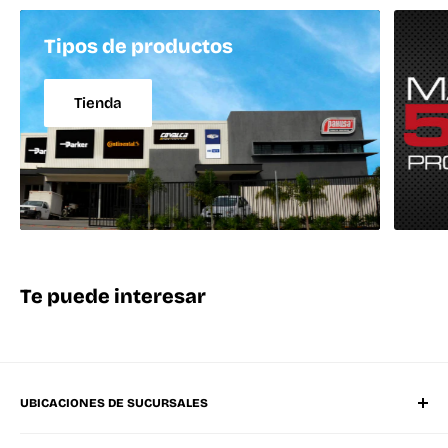
Tipos de productos
Tienda
Te puede interesar
UBICACIONES DE SUCURSALES
Matriz Mérida Poniente