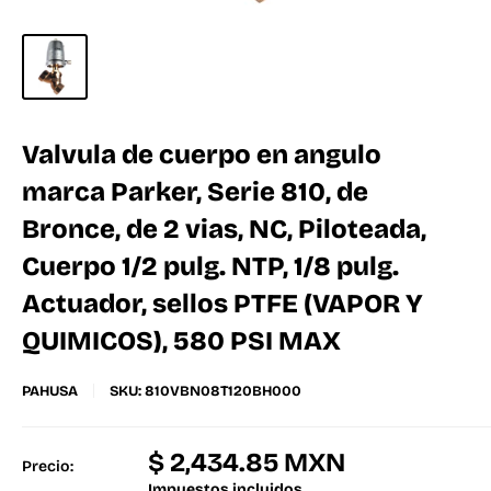
Valvula de cuerpo en angulo
marca Parker, Serie 810, de
Bronce, de 2 vias, NC, Piloteada,
Cuerpo 1/2 pulg. NTP, 1/8 pulg.
Actuador, sellos PTFE (VAPOR Y
QUIMICOS), 580 PSI MAX
PAHUSA
SKU:
810VBN08T120BH000
$ 2,434.85 MXN
Precio:
Impuestos incluidos