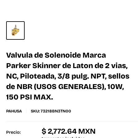
Valvula de Solenoide Marca
Parker Skinner de Laton de 2 vias,
NC, Piloteada, 3/8 pulg. NPT, sellos
de NBR (USOS GENERALES), 10W,
150 PSI MAX.
PAHUSA
SKU:
73218BN3TN00
$ 2,772.64 MXN
Precio: